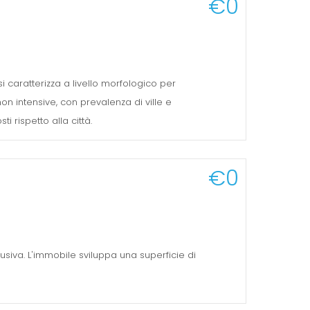
€0
si caratterizza a livello morfologico per
non intensive, con prevalenza di ville e
i rispetto alla città.
€0
lusiva. L'immobile sviluppa una superficie di