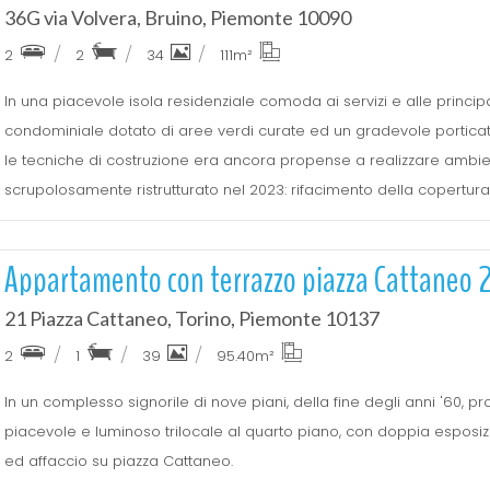
36G via Volvera, Bruino, Piemonte 10090
2
2
34
111
m²
In una piacevole isola residenziale comoda ai servizi e alle principal
condominiale dotato di aree verdi curate ed un gradevole porticato,
le tecniche di costruzione era ancora propense a realizzare ambie
scrupolosamente ristrutturato nel 2023: rifacimento della copertura 
Appartamento con terrazzo piazza Cattaneo 2
21 Piazza Cattaneo, Torino, Piemonte 10137
2
1
39
95.40
m²
In un complesso signorile di nove piani, della fine degli anni '60, p
piacevole e luminoso trilocale al quarto piano, con doppia esposi
ed affaccio su piazza Cattaneo.