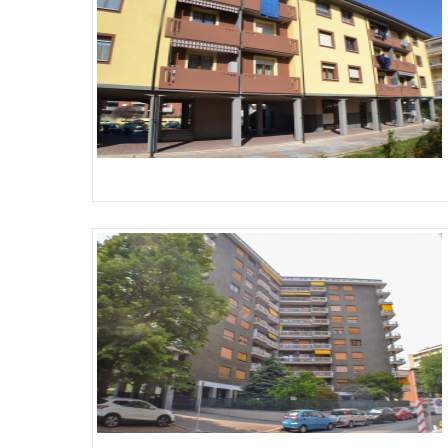
Più Dettagli
Più Dettagli