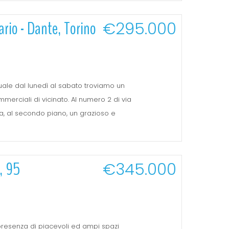
ario - Dante, Torino
€295.000
quale dal lunedì al sabato troviamo un
merciali di vicinato. Al numero 2 di via
zza, al secondo piano, un grazioso e
, 95
€345.000
la presenza di piacevoli ed ampi spazi