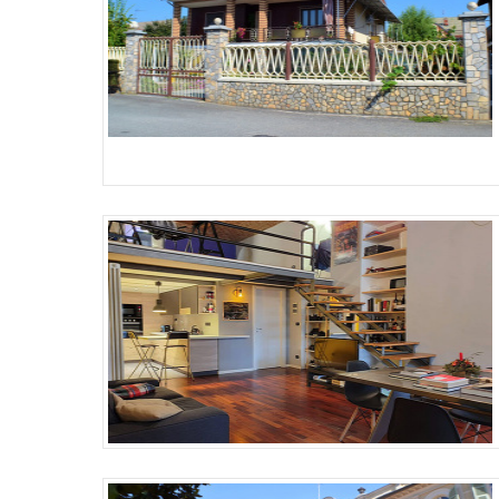
Più Dettagli
Più Dettagli