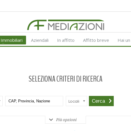
Immobiliari
Aziendali
In affitto
Affitto breve
Hai un
SELEZIONA CRITERI DI RICERCA
Locali
Più opzioni