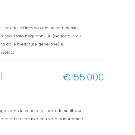
i arterie, all’interno di in un complesso
 realizzato negli anni ’80 (periodo in cui
nti dalle metrature generose) e
isolata,
1
€155.000
roponiamo in vendita e libero da subito, un
zione ed un terrazzo con vista panoramica