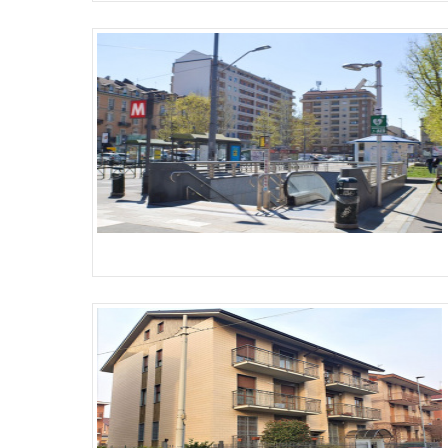
Più Dettagli
Più Dettagli