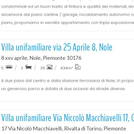
condominiali ed un buon livello di finitura e qualità dei materiali,
ascensore dal piano cantine / garage, riscaldamento autonomo c
piano, proponiamo in vendita appartamento con tripla esposizione
Villa unifamiliare via 25 Aprile 8, Nole
8 xxv aprile, Nole, Piemonte 10176
5
3
36
434
m²
A due passi dal centro e dalla stazione ferroviaria di Nole, Vi prop
un generoso parco e dotata di due accessi da strade diverse.
Villa unifamiliare Via Niccolò Macchiavelli 17, 
17 Via Nicolò Macchiavelli, Rivalta di Torino, Piemonte