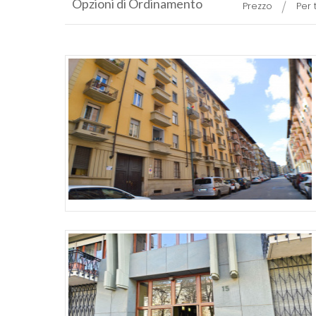
Opzioni di Ordinamento
Prezzo
Per 
Più Dettagli
Più Dettagli