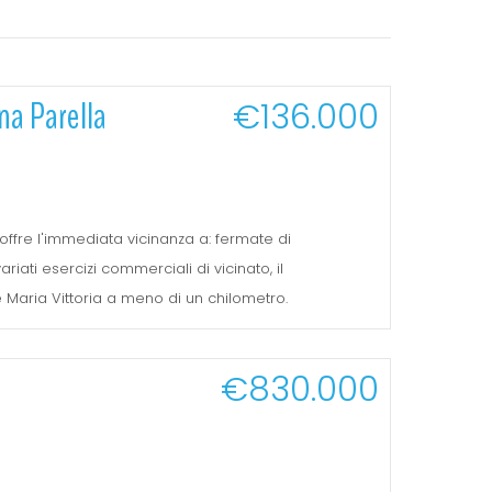
na Parella
€136.000
 offre l'immediata vicinanza a: fermate di
riati esercizi commerciali di vicinato, il
Maria Vittoria a meno di un chilometro.
€830.000