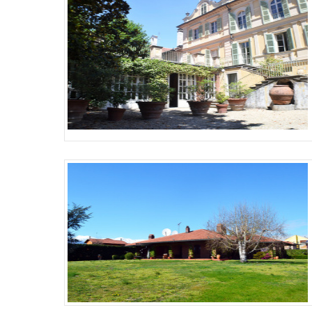
Più Dettagli
Più Dettagli