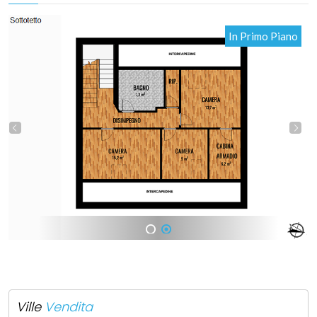
In Primo Piano
1
2
Ville
Vendita