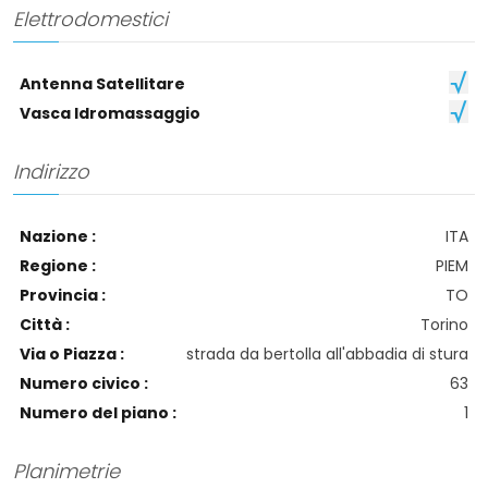
Elettrodomestici
Antenna Satellitare
Vasca Idromassaggio
Indirizzo
Nazione :
ITA
Regione :
PIEM
Provincia :
TO
Città :
Torino
Via o Piazza :
strada da bertolla all'abbadia di stura
Numero civico :
63
Numero del piano :
1
Planimetrie