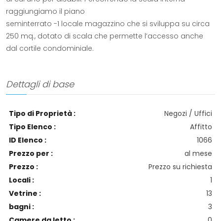
raggiungiamo il piano
seminterrato -1 locale magazzino che si sviluppa su circa
250 mq., dotato di scala che permette l’accesso anche
dal cortile condominiale.
Dettagli di base
Tipo di Proprietà :
Negozi / Uffici
Tipo Elenco :
Affitto
ID Elenco :
1066
Prezzo per :
al mese
Prezzo :
Prezzo su richiesta
Locali :
1
Vetrine :
13
bagni :
3
Camere da letto :
0