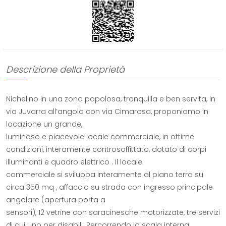
Descrizione della Proprietà
Nichelino in una zona popolosa, tranquilla e ben servita, in
via Juvarra all’angolo con via Cimarosa, proponiamo in
locazione un grande,
luminoso e piacevole locale commerciale, in ottime
condizioni, interamente controsoffittato, dotato di corpi
illuminanti e quadro elettrico . Il locale
commerciale si sviluppa interamente al piano terra su
circa 350 mq , affaccio su strada con ingresso principale
angolare (apertura porta a
sensori), 12 vetrine con saracinesche motorizzate, tre servizi
di cui uno per disabili. Percorrendo la scala interna