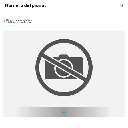
Numero del piano :
0
Planimetrie
1