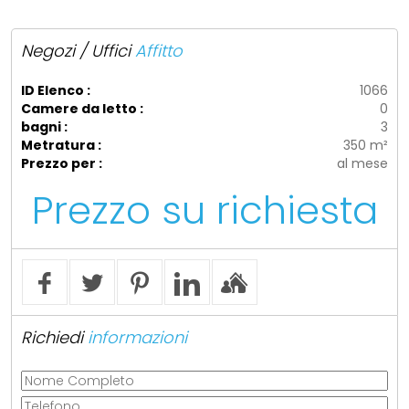
Negozi / Uffici
Affitto
ID Elenco :
1066
Camere da letto :
0
bagni :
3
Metratura :
350 m²
Prezzo per :
al mese
Prezzo su richiesta
Richiedi
informazioni