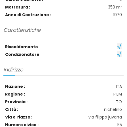
Metratura :
350 m²
Anno di Costruzione :
1970
Caratteristiche
Riscaldamento
Condizionatore
Indirizzo
Nazione :
ITA
Regione :
PIEM
Provincia :
TO
Città :
nichelino
Via o Piazza :
via filippo juvarra
Numero civico :
55